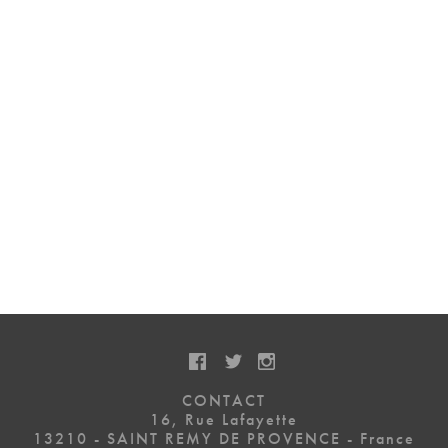
CONTACT
16, Rue Lafayette
13210 - SAINT REMY DE PROVENCE -
France